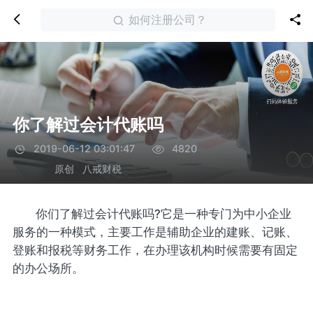
如何注册公司？
你了解过会计代账吗
2019-06-12 03:01:47
4820
原创
八戒财税
你们了解过会计代账吗?它是一种专门为中小企业
服务的一种模式，主要工作是辅助企业的建账、记账、
登账和报税等财务工作，在办理该机构时候需要有固定
的办公场所。