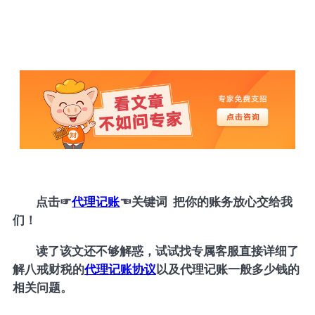
点击
☞
代理记账
☜
关键词 把你的账务放心交给我
们！
读了该文还不够解惑，试试找专属客服直接详细了
解八戒财税的
代理记账协议
以及代理记账一般多少钱的
相关问题。