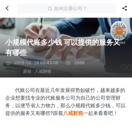
如何注册公司？
小规模代账多少钱 可以提供的服务又
有哪些
2019-06-28 03:43:08
2686
原创
八戒财税
代账公司在最近几年发展得势如破竹，越来越多的
企业想要找专业的代账服务公司为自己的公司管理财
务，以便节省人力物力，那么小规模代账多少钱，可以
提供的服务又有哪些?跟着
八戒财税
一起来看看吧！