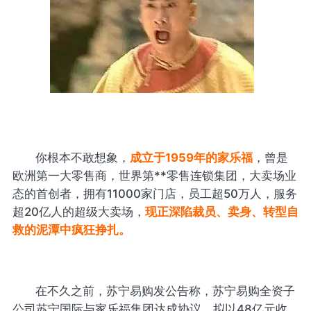
你根本不敢想象，
成立于1959年的家乐福
，曾是
欧洲第一大零售商，世界第**零售连锁集团，大卖场业
态的首创者，拥有11000家门店，员工超50万人，服务
超20亿人的超级大卖场，
现正深陷裁员、卖身、转型自
救的泥潭中疯狂挣扎。
在不久之前，苏宁易购发公告称，苏宁易购全资子
公司苏宁国际与家乐福集团达成协议，拟以48亿元收