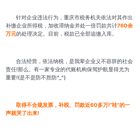
针对企业违法行为，重庆市税务机关依法对其作出
补缴企业所得税，加收滞纳金并处一倍罚款共计
760余
万元
的处理决定。目前，税款已全部追缴入库。
合法经营，依法纳税，是我辈企业义不容辞的社会
责任!那么。有一家专业的代账机构保驾护航显得尤为
重要!(是不是防不胜防^_^)
取得不合规发票，补税、罚款近60多万!“哇”的一
声就哭了出来!