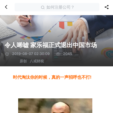
如何注册公司？
令人唏嘘 家乐福正式退出中国市场
2019-08-07 02:30:09
2045
原创
八戒财税
时代淘汰你的时候，真的一声招呼也不打!