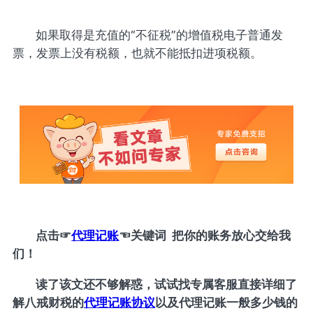
如果取得是充值的“不征税”的增值税电子普通发
票，发票上没有税额，也就不能抵扣进项税额。
点击
☞
代理记账
☜
关键词 把你的账务放心交给我
们！
读了该文还不够解惑，试试找专属客服直接详细了
解八戒财税的
代理记账协议
以及代理记账一般多少钱的