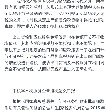
二是纳税人销售零税率货物既然有纳税义务，同样
具有抵扣税额的权利，从形式上表现为退给纳税人在各
个流转环节已缴纳的税款。而免税则规定免除纳税人纳
税的义务，同时也规定生产销售免税货物不得抵扣进项
税额，即纳税人必须放弃抵扣税款的权利。
出口货物和应税服务免税仅是指在免税环节不征收
增值税，其相应的进项税额不能抵扣，也不能退还。而
零税率是指对规定的出口货物和应税服务除了在出口环
节不征税外，还要对该产品和应税服务在出口前已缴纳
的增值税进行退税，使该出口货物及应税服务在出口时
完全不含增值税，从而以无税产品进入国际市场。
零税率应税服务企业退税怎么申报
根据《国家税务总局关于部分税务行政审批事项取
消后有关管理问题的公告》(国家税务总局公告 2015 年