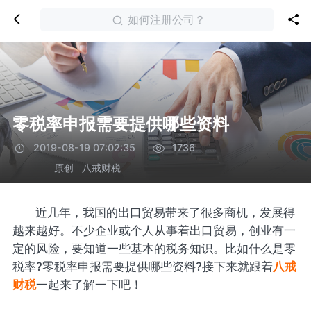
如何注册公司？
零税率申报需要提供哪些资料
2019-08-19 07:02:35
1736
原创
八戒财税
近几年，我国的出口贸易带来了很多商机，发展得
越来越好。不少企业或个人从事着出口贸易，创业有一
定的风险，要知道一些基本的税务知识。比如什么是零
税率?零税率申报需要提供哪些资料?接下来就跟着
八戒
财税
一起来了解一下吧！