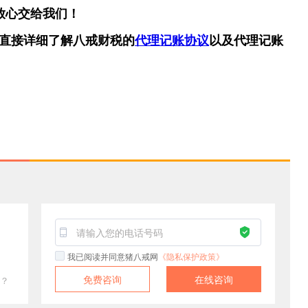
放心交给我们！
直接详细了解八戒财税的
代理记账协议
以及代理记账
！
我已阅读并同意猪八戒网
《隐私保护政策》
免费咨询
在线咨询
？