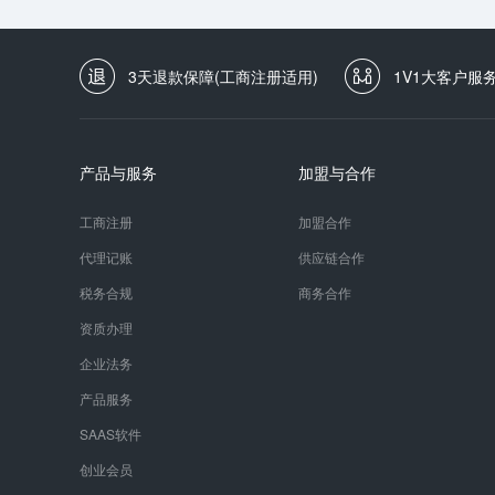
3天退款保障(工商注册适用)
1V1大客户服
产品与服务
加盟与合作
工商注册
加盟合作
代理记账
供应链合作
税务合规
商务合作
资质办理
企业法务
产品服务
SAAS软件
创业会员