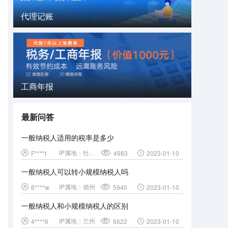
代理记账
工商年报
最新问答
一般纳税人适用的税率是多少
IP属地：
牡丹江
F****t
4983
2023-01-10
一般纳税人可以转小规模纳税人吗
IP属地：
德州
6****w
5940
2023-01-10
一般纳税人和小规模纳税人的区别
IP属地：
兰州
4****6
6622
2023-01-10