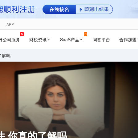
APP
外公司服务
财税资讯
SaaS产品
问答平台
合作加盟
了解吗
件 你真的了解吗