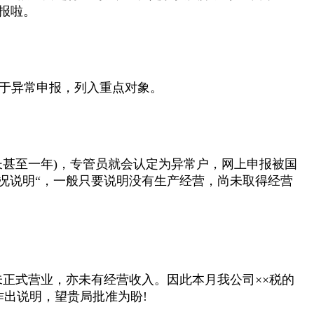
申报啦。
于异常申报，列入重点对象。
长甚至一年)，专管员就会认定为异常户，网上申报被国
况说明“，一般只要说明没有生产经营，尚未取得经营
尚未正式营业，亦未有经营收入。因此本月我公司××税的
出说明，望贵局批准为盼!