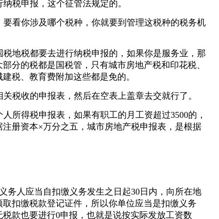
行纳税申报，这个征管法规定的。
，要看你涉及哪个税种，你就要到管理这税种的税务机
国税地税都要去进行纳税申报的，如果你是服务业，那
大部分的税都是国税管，只有城市房地产税和印花税、
城建税、教育费附加这些都是免的。
相关税收的申报表，然后在空表上盖章去交就行了。
人所得税申报表，如果有职工的月工资超过3500的，
据注册资本×万分之五，城市房地产税申报表，是根据
义务人应当自扣缴义务发生之日起30日内，向所在地
领取扣缴税款登记证件，所以你单位应当是扣缴义务
无税款也要进行0申报，也就是说按实际发放工资数