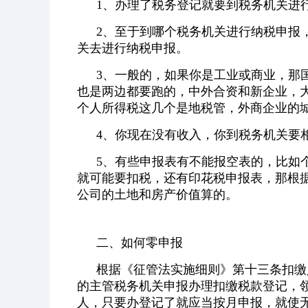
1、办理了税务登记就要到税务机关进
2、至于到哪个税务机关进行纳税申报
关去进行纳税申报。
3、一般的，如果你是工业或商业，那
也是两边都要跑的，中外合资和新企业，
个人所得税这几个是地税管，外商企业的
4、你现在没有收入，你到税务机关要
5、有些申报表有不能报空表的，比如个
就可能要扣税，还有印花税申报表，那根
公司的土地和房产价值算的。
二、如何零申报
根据《征管法实施细则》第十三条扣缴
的主管税务机关申报办理扣缴税款登记，
人，只要办登记了就应当按月申报，就使