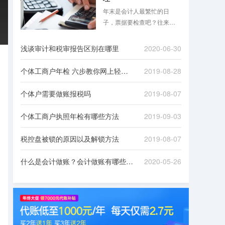
年末是会计人最繁忙的日
子，票据要检查吧？往来款
项要清理吧？是不是想想就
头大？跟着八戒财税一起来
浅谈审计和税审报告区别在哪里
2020-06-30
看看吧！
个体工商户年检 六步教你网上轻松办理
2019-08-28
个体户需要做账报税吗
2019-08-07
个体工商户执照年检有哪些方法
2019-09-03
税控盘被锁的原因以及解锁方法
2019-08-07
什么是会计做账？会计做账有哪些流程？
2020-05-26