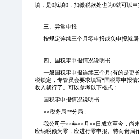
填，是0就填0，扣缴税款处也为0就可以
三、异常申报
按规定连续三个月零申报或负申报就属
四、国税零申报情况说明书
一般国税零申报连续三个月(有的是更
税锁定，专管员会要求填写“国税零申报情
收入就行了。可以参考以下格式：
国税零申报情况说明书
××税务局**分局：
我公司于××年××月××日成立至今，
应纳税额为零，应进行零申报。特向贵局作