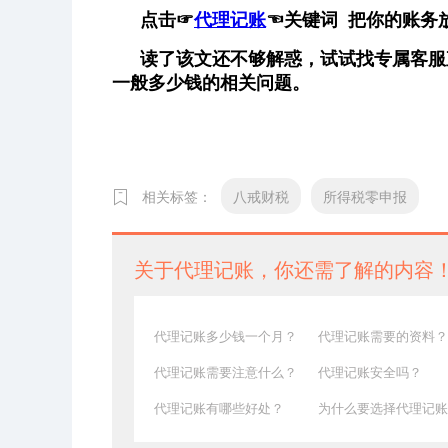
点击
☞
代理记账
☜
关键词 把你的账务
读了该文还不够解惑，试试找专属客服
一般多少钱的相关问题。
相关标签：
八戒财税
所得税零申报
关于代理记账，你还需了解的内容
代理记账多少钱一个月？
代理记账需要的资料？
代理记账需要注意什么？
代理记账安全吗？
代理记账有哪些好处？
为什么要选择代理记账