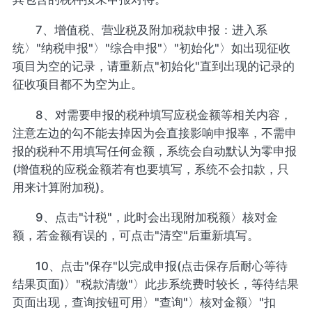
7、增值税、营业税及附加税款申报：进入系
统〉"纳税申报"〉"综合申报"〉"初始化"〉如出现征收
项目为空的记录，请重新点"初始化"直到出现的记录的
征收项目都不为空为止。
8、对需要申报的税种填写应税金额等相关内容，
注意左边的勾不能去掉因为会直接影响申报率，不需申
报的税种不用填写任何金额，系统会自动默认为零申报
(增值税的应税金额若有也要填写，系统不会扣款，只
用来计算附加税)。
9、点击"计税"，此时会出现附加税额〉核对金
额，若金额有误的，可点击"清空"后重新填写。
10、点击"保存"以完成申报(点击保存后耐心等待
结果页面)〉"税款清缴"〉此步系统费时较长，等待结果
页面出现，查询按钮可用〉"查询"〉核对金额〉"扣