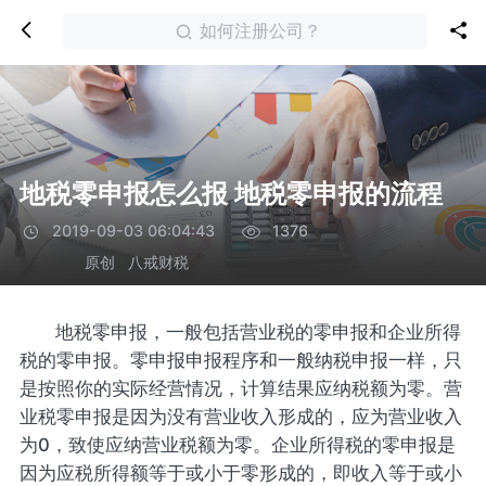
如何注册公司？
地税零申报怎么报 地税零申报的流程
2019-09-03 06:04:43
1376
原创
八戒财税
地税零申报，一般包括营业税的零申报和企业所得
税的零申报。零申报申报程序和一般纳税申报一样，只
是按照你的实际经营情况，计算结果应纳税额为零。营
业税零申报是因为没有营业收入形成的，应为营业收入
为0，致使应纳营业税额为零。企业所得税的零申报是
因为应税所得额等于或小于零形成的，即收入等于或小