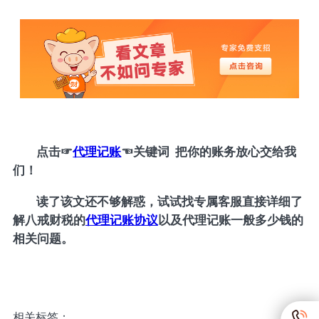
点击
☞
代理记账
☜
关键词 把你的账务放心交给我
们！
读了该文还不够解惑，试试找专属客服直接详细了
解八戒财税的
代理记账协议
以及代理记账一般多少钱的
相关问题。
相关标签：