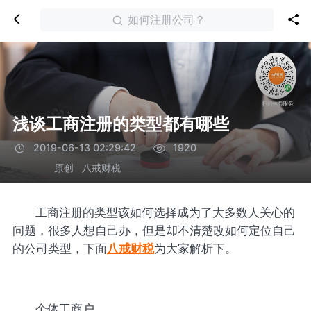
如何注册公司？
浅谈工商注册的类型都有哪些
2019-06-13 02:29:42
1920
原创
八戒财税
工商注册的类型该如何选择成为了大多数人关心的
问题，很多人想自己办，但是却不清楚改如何定位自己
的公司类型，下面
八戒财税
为大家解析下。
个体工商户