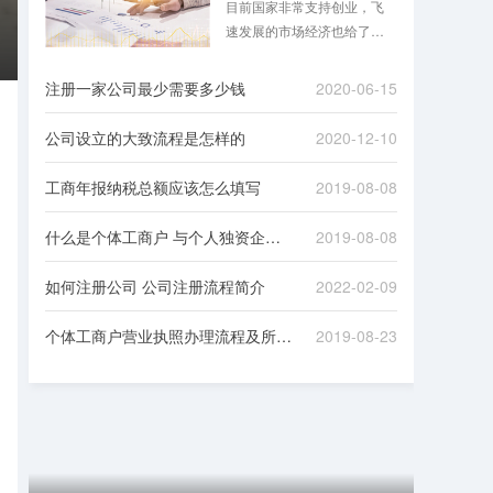
目前国家非常支持创业，飞
速发展的市场经济也给了很
多人创业的机会，注册公司
的现象自然也屡见不鲜。但
注册一家公司最少需要多少钱
2020-06-15
注册公司是一个比较麻烦的
过程，需要对接一些政府机
公司设立的大致流程是怎样的
2020-12-10
构，准备很多资料，下面八
戒财税小编就跟大家讲一**册
工商年报纳税总额应该怎么填写
2019-08-08
公司的具体流程！
什么是个体工商户 与个人独资企业有何不同
2019-08-08
如何注册公司 公司注册流程简介
2022-02-09
个体工商户营业执照办理流程及所需材料
2019-08-23