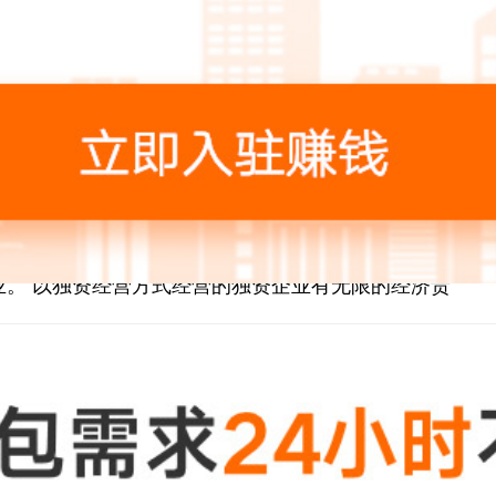
、密码器280元。
记证60元。
企业，即为个人出资经营、归个人所有和控制、由个
业。 以独资经营方式经营的独资企业有无限的经济责
。
立合伙协议，共同出资，共同经营，共享有收益，共
的营利性组织。合伙企业分为普通合伙企业和有限合伙