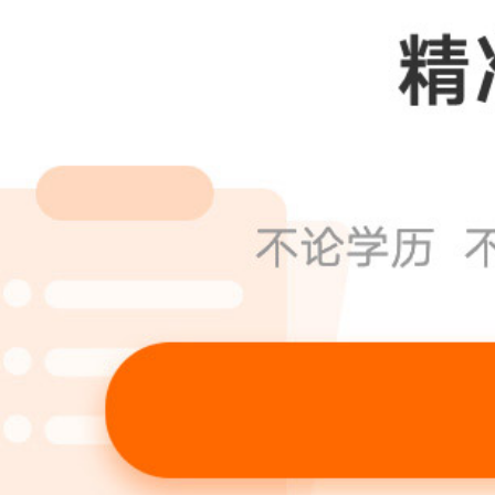
第三种为公司制企业，是指按照法律规
营、自负盈亏、具有法人资格的经济组织
司两种形式。当企业采用公司制的组织形
与和作出有关所有者权益或资本权益变动
者进行决策。
注册公司的费用的内容就为各位朋友们
实，总体而言，八戒财税认为花费不是很