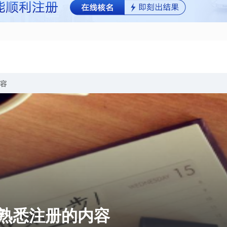
内容
答平台
合作加盟
 熟悉注册的内容