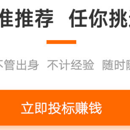
定，由法定人数以上的投资者(或股东)资建立、自主经
。我国目前的公司制企业有有限责任公司和股份有限公
式时，所有权主体和经营权主体发生分离，所有者只参
的理财决策，而日常的生产经营活动和理财活动由经营
总结到这里了，大家可以看到具体的花费目录，其
多的，一般人都可以负担的起。