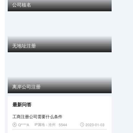
公司核名
无地址注册
离岸公司注册
最新问答
工商注册公司需要什么条件
IP属地：
沧州
Q****A
5544
2023-01-03