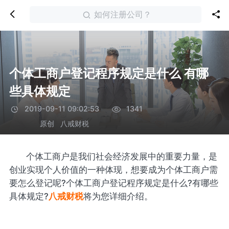
如何注册公司？
个体工商户登记程序规定是什么 有哪
些具体规定
2019-09-11 09:02:53
1341
原创
八戒财税
个体工商户是我们社会经济发展中的重要力量，是
创业实现个人价值的一种体现，想要成为个体工商户需
要怎么登记呢?个体工商户登记程序规定是什么?有哪些
具体规定?
八戒财税
将为您详细介绍。