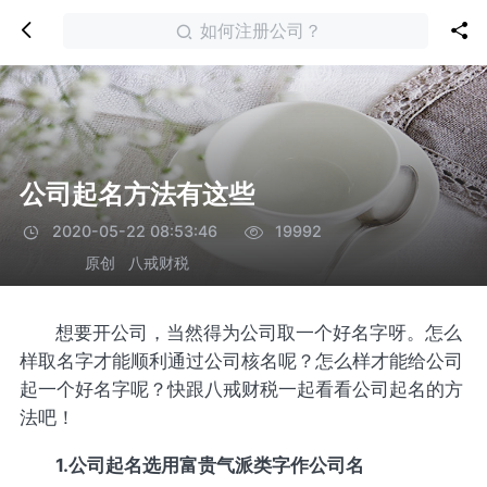
如何注册公司？
公司起名方法有这些
2020-05-22 08:53:46
19992
原创
八戒财税
想要开公司，当然得为公司取一个好名字呀。怎么
样取名字才能顺利通过公司核名呢？怎么样才能给公司
起一个好名字呢？快跟八戒财税一起看看公司起名的方
法吧！
1.公司起名选用富贵气派类字作公司名