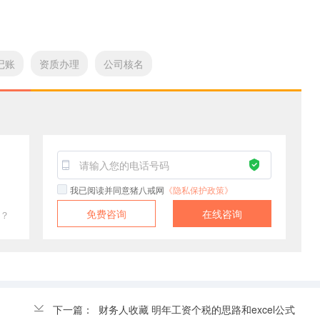
记账
资质办理
公司核名
！
我已阅读并同意猪八戒网
《隐私保护政策》
免费咨询
在线咨询
？
下一篇：
财务人收藏 明年工资个税的思路和excel公式