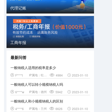
代理记账
工商年报
最新问答
一般纳税人适用的税率是多少
IP属地：
牡丹江
F****t
4984
2023-01-10
一般纳税人可以转小规模纳税人吗
IP属地：
德州
6****w
5942
2023-01-10
一般纳税人和小规模纳税人的区别
IP属地：
兰州
4****6
6626
2023-01-10