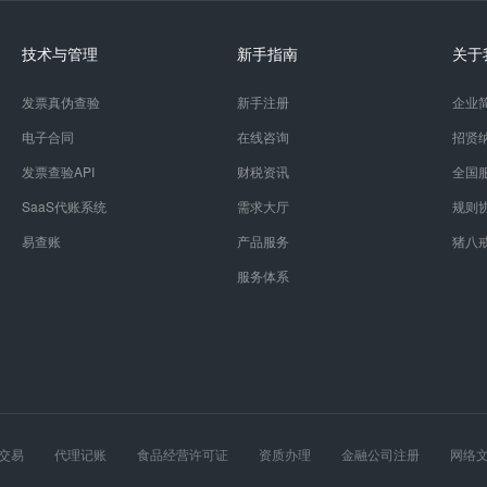
技术与管理
新手指南
关于
发票真伪查验
新手注册
企业
电子合同
在线咨询
招贤
发票查验API
财税资讯
全国
SaaS代账系统
需求大厅
规则
易查账
产品服务
猪八
服务体系
交易
代理记账
食品经营许可证
资质办理
金融公司注册
网络