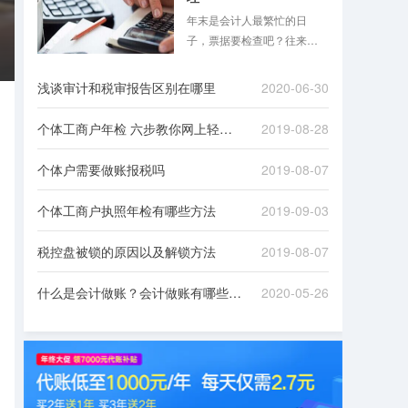
年末是会计人最繁忙的日
子，票据要检查吧？往来款
项要清理吧？是不是想想就
头大？跟着八戒财税一起来
浅谈审计和税审报告区别在哪里
2020-06-30
看看吧！
个体工商户年检 六步教你网上轻松办理
2019-08-28
个体户需要做账报税吗
2019-08-07
个体工商户执照年检有哪些方法
2019-09-03
税控盘被锁的原因以及解锁方法
2019-08-07
什么是会计做账？会计做账有哪些流程？
2020-05-26