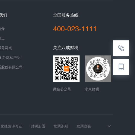
我们
全国服务热线
400-023-1111
简介
纳士
关注八戒财税
服务网点
协议-隐私声明
戒股份有限公司
微信公众号
小米财税
文化经营许可证
财税加盟
发票识别
发票查验