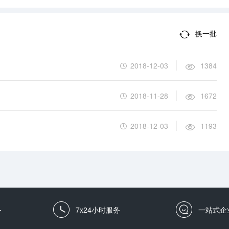
换一批
2018-12-03
1384
2018-11-28
1672
2018-12-03
1193
务
7x24小时服务
一站式企