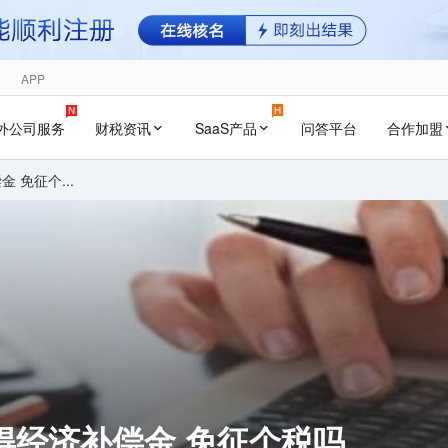
APP
外公司服务
财税资讯
SaaS产品
问答平台
合作加盟
 免征个...
得经济补偿金 免征个税吗