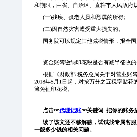
和期限，由省、自治区、直辖市人民政府
(一)残疾、孤老人员和烈属的所得;
(二)因自然灾害遭受重大损失的。
国务院可以规定其他减税情形，报全国
资金账簿缴纳印花税是否有减半征收的
根据《财政部 税务总局关于对营业账簿减
2018年5月1日起，对按万分之五税率贴
簿免征印花税。
点击
☞
代理记账
☜
关键词 把你的账务
读了该文还不够解惑，试试找专属客服
一般多少钱的相关问题。