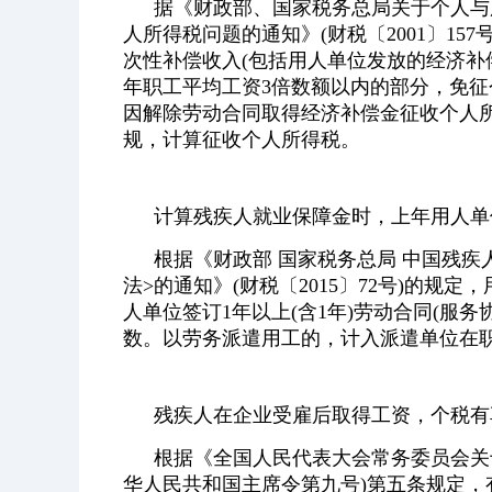
据《财政部、国家税务总局关于个人与
人所得税问题的通知》(财税〔2001〕1
次性补偿收入(包括用人单位发放的经济补
年职工平均工资3倍数额以内的部分，免征
因解除劳动合同取得经济补偿金征收个人所得
规，计算征收个人所得税。
计算残疾人就业保障金时，上年用人单
根据《财政部 国家税务总局 中国残
法>的通知》(财税〔2015〕72号)的
人单位签订1年以上(含1年)劳动合同(服
数。以劳务派遣用工的，计入派遣单位在
残疾人在企业受雇后取得工资，个税有
根据《全国人民代表大会常务委员会关
华人民共和国主席令第九号)第五条规定