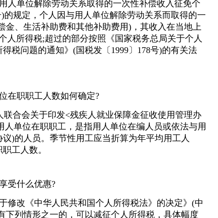
用人单位解除劳动关系取得的一次性补偿收入征免个
57号)的规定，个人因与用人单位解除劳动关系而取得的一
偿金、生活补助费和其他补助费用)，其收入在当地上
个人所得税;超过的部分按照《国家税务总局关于个人
税问题的通知》(国税发〔1999〕178号)的有关法
位在职职工人数如何确定?
疾人联合会关于印发<残疾人就业保障金征收使用管理办
规定，用人单位在职职工，是指用人单位在编人员或依法与用
务协议)的人员。季节性用工应当折算为年平均用工人
职职工人数。
享受什么优惠?
于修改《中华人民共和国个人所得税法》的决定》(中
，有下列情形之一的，可以减征个人所得税，具体幅度