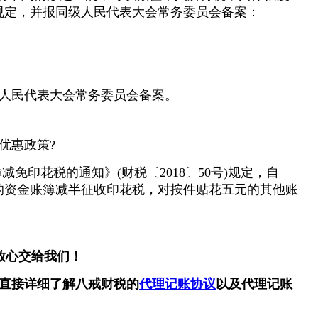
规定，并报同级人民代表大会常务委员会备案：
人民代表大会常务委员会备案。
优惠政策?
免印花税的通知》(财税〔2018〕50号)规定，自
花的资金账簿减半征收印花税，对按件贴花五元的其他账
放心交给我们！
直接详细了解八戒财税的
代理记账协议
以及代理记账