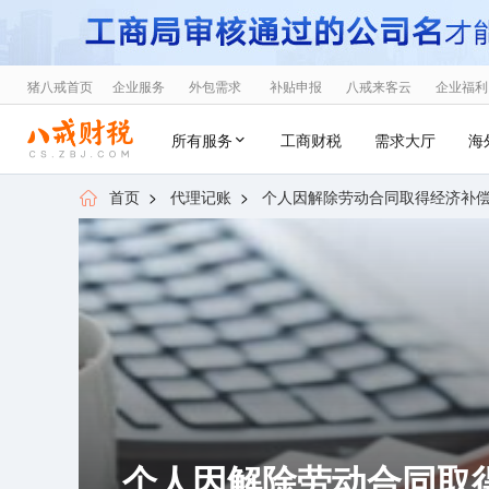
猪八戒首页
企业服务
外包需求
补贴申报
八戒来客云
企业福利
所有服务
工商财税
需求大厅
海
首页
>
代理记账
>
个人因解除劳动合同取得经济补偿金
个人因解除劳动合同取