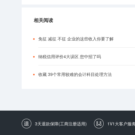
相关阅读
免征 减征 不征 企业的这些收入你要了解
纳税信用评价4大误区 您中招了吗
收藏 39个常用较难的会计科目处理方法
3天退款保障(工商注册适用)
1V1大客户服