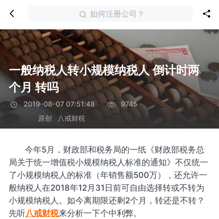
如何注册公司？
一般纳税人转小规模纳税人 倒计时两
个月 转吗
2019-08-07 07:51:48
9745
原创
八戒财税
今年5月，财政部和税务局的一纸《财政部税务总
局关于统一增值税小规模纳税人标准的通知》不仅统一
了小规模纳税人的标准（年销售额500万），还允许一
般纳税人在2018年12月31日前可自由选择转或不转为
小规模纳税人。如今离期限还剩2个月，转还是不转？
先听
八戒财税
来分析一下个中利弊。