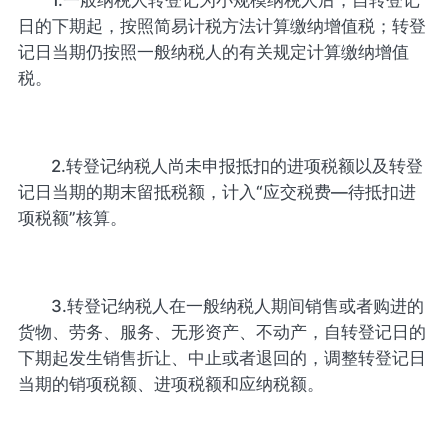
1.一般纳税人转登记为小规模纳税人后，自转登记
日的下期起，按照简易计税方法计算缴纳增值税；转登
记日当期仍按照一般纳税人的有关规定计算缴纳增值
税。
2.转登记纳税人尚未申报抵扣的进项税额以及转登
记日当期的期末留抵税额，计入“应交税费—待抵扣进
项税额”核算。
3.转登记纳税人在一般纳税人期间销售或者购进的
货物、劳务、服务、无形资产、不动产，自转登记日的
下期起发生销售折让、中止或者退回的，调整转登记日
当期的销项税额、进项税额和应纳税额。